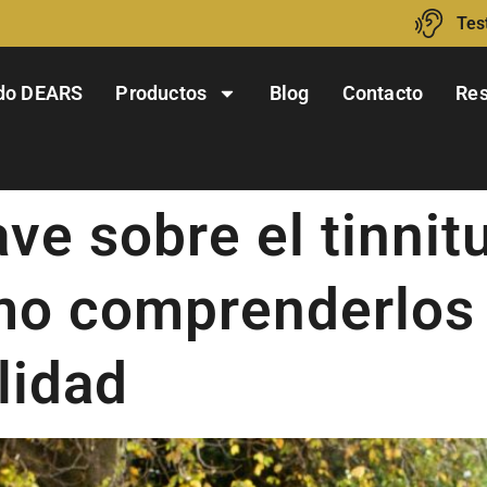
Tes
do DEARS
Productos
Blog
Contacto
Res
ve sobre el tinnitu
o comprenderlos y
lidad