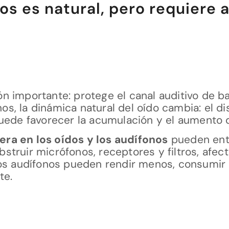
dos es natural, pero requiere 
 importante: protege el canal auditivo de bact
onos, la dinámica natural del oído cambia: el d
puede favorecer la acumulación y el aumento 
cera en los oídos y los audífonos
pueden entr
truir micrófonos, receptores y filtros, afect
los audífonos pueden rendir menos, consumir 
te.