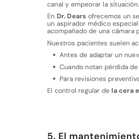
canal y empeorar la situación.
En
Dr. Dears
ofrecemos un ser
un aspirador médico especiali
acompañado de una cámara para
Nuestros pacientes suelen ac
Antes de adaptar un nuev
Cuando notan pérdida de 
Para revisiones preventi
El control regular de
la cera 
5. El mantenimiento