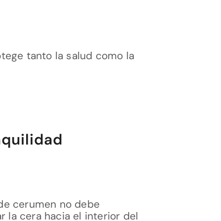
tege tanto la salud como la
nquilidad
n de cerumen no debe
la cera hacia el interior del