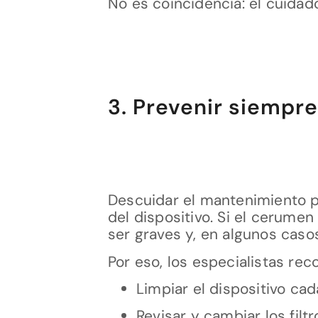
No es coincidencia: el cuidado
3. Prevenir siempr
Descuidar el mantenimiento pu
del dispositivo. Si el cerume
ser graves y, en algunos casos,
Por eso, los especialistas re
Limpiar el dispositivo c
Revisar y cambiar los fil