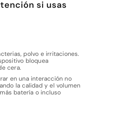
atención si usas
erias, polvo e irritaciones.
ispositivo bloquea
de cera.
ar en una interacción no
ando la calidad y el volumen
más batería o incluso