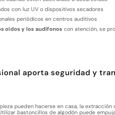
ados con luz UV o dispositivos secadores
ionales periódicos en centros auditivos
os oídos y los audífonos
con atención, se pro
sional aporta seguridad y tra
pieza pueden hacerse en casa, la extracció
Utilizar bastoncillos de algodón puede empujar 