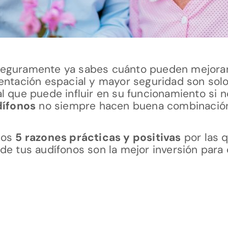
o, seguramente ya sabes cuánto pueden mejorar
entación espacial y mayor seguridad son solo
l que puede influir en su funcionamiento si 
dífonos
no siempre hacen buena combinació
mos
5 razones prácticas y positivas
por las q
de tus audífonos son la mejor inversión para 