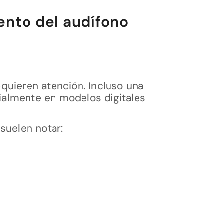
ento del audífono
quieren atención. Incluso una
ialmente en modelos digitales
 suelen notar: