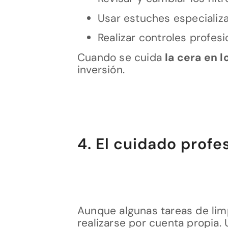
Usar estuches especializ
Realizar controles profes
Cuando se cuida
la cera en l
inversión.
4. El cuidado profe
Aunque algunas tareas de lim
realizarse por cuenta propia. 