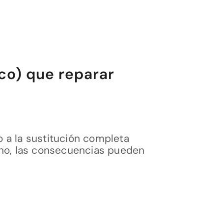
co) que reparar
 a la sustitución completa
ono, las consecuencias pueden