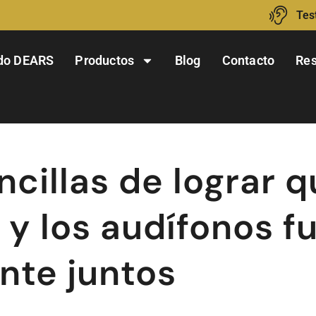
Tes
do DEARS
Productos
Blog
Contacto
Res
cillas de lograr q
s y los audífonos 
nte juntos