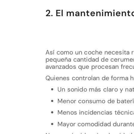
2. El mantenimient
Así como un coche necesita re
pequeña cantidad de cerumen 
avanzados que procesan frec
Quienes controlan de forma h
Un sonido más claro y nat
Menor consumo de bater
Menos incidencias técnic
Mayor comodidad durante