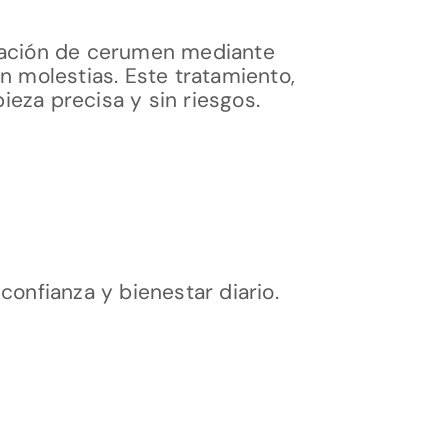
iración de cerumen mediante
n molestias. Este tratamiento,
eza precisa y sin riesgos.
onfianza y bienestar diario.