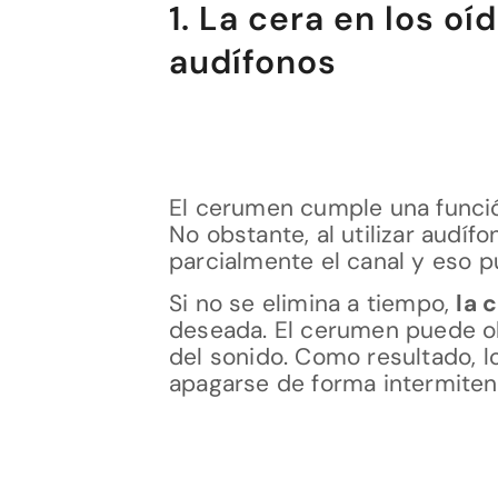
1. La cera en los oí
audífonos
El cerumen cumple una función
No obstante, al utilizar audíf
parcialmente el canal y eso 
Si no se elimina a tiempo,
la 
deseada. El cerumen puede obs
del sonido. Como resultado, 
apagarse de forma intermiten