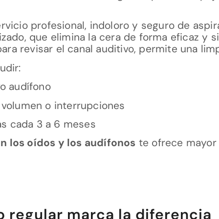
vicio profesional, indoloro y seguro de asp
zado, que elimina la cera de forma eficaz y si
 revisar el canal auditivo, permite una limpi
udir:
o audífono
volumen o interrupciones
vas cada 3 a 6 meses
en los oídos y los audífonos
te ofrece mayor c
 regular marca la diferencia