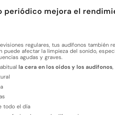
o periódico mejora el rendimi
visiones regulares, tus audífonos también re
puede afectar la limpieza del sonido, espec
uencias agudas y graves.
abitual
la cera en los oídos y los audífonos
,
ural
ía
as
 todo el día