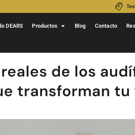
Tes
do DEARS
Productos
Blog
Contacto
Res
 reales de los aud
e transforman tu 