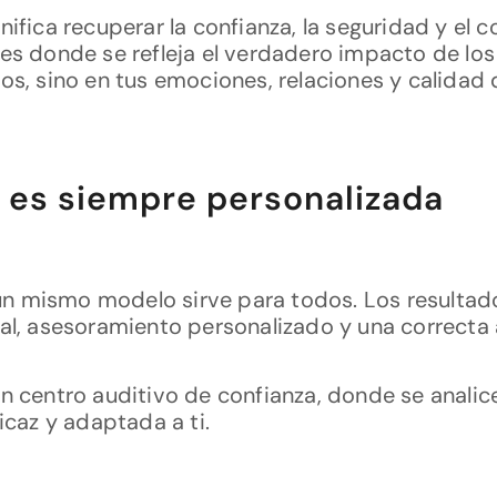
ifica recuperar la confianza, la seguridad y el c
 es donde se refleja el verdadero impacto de lo
lios, sino en tus emociones, relaciones y calidad 
a es siempre personalizada
i un mismo modelo sirve para todos. Los resultad
nal, asesoramiento personalizado y una correcta
n centro auditivo de confianza, donde se analice
icaz y adaptada a ti.