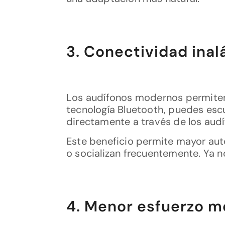
3. Conectividad ina
Los audífonos modernos permiten 
tecnología Bluetooth, puedes escu
directamente a través de los audí
Este beneficio permite mayor aut
o socializan frecuentemente. Ya no
4. Menor esfuerzo m