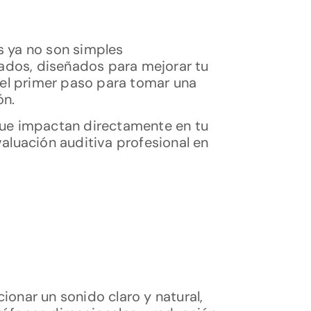
s ya no son simples
zados, diseñados para mejorar tu
el primer paso para tomar una
ón.
ue impactan directamente en tu
aluación auditiva profesional en
onar un sonido claro y natural,