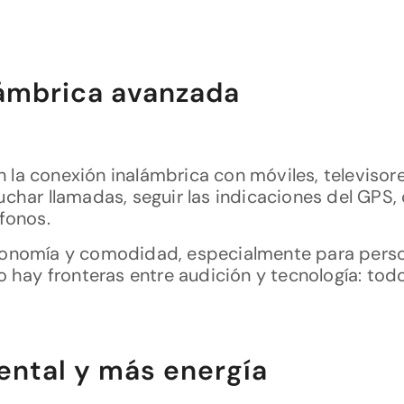
lámbrica avanzada
la conexión inalámbrica con móviles, televisor
char llamadas, seguir las indicaciones del GPS,
fonos.
onomía y comodidad, especialmente para person
 hay fronteras entre audición y tecnología: todo 
ental y más energía