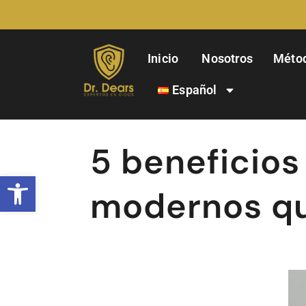
Inicio
Nosotros
Méto
Español
5 beneficios
Abrir barra de herramientas
modernos qu