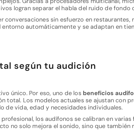
mplejos. Gracias a procesadores multicanal, mic
ivos logran separar el habla del ruido de fondo 
r conversaciones sin esfuerzo en restaurantes, r
 entorno automáticamente y se adaptan en tiem
otal según tu audición
ivo único. Por eso, uno de los
beneficios audí
ión total. Los modelos actuales se ajustan con p
ilo de vida, edad y necesidades individuales.
profesional, los audífonos se calibran en varias
ecto no solo mejora el sonido, sino que también re