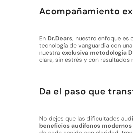
Acompañamiento exp
En
Dr.Dears
, nuestro enfoque es
tecnología de vanguardia con una
nuestra
exclusiva metodología 
clara, sin estrés y con resultados 
Da el paso que trans
No dejes que las dificultades audi
beneficios audífonos modernos
de cada sonido con claridad, tran