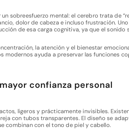
 un sobreesfuerzo mental: el cerebro trata de “re
ncio, dolor de cabeza e incluso frustración. Uno
ucción de esa carga cognitiva, ya que el sonido 
oncentración, la atención y el bienestar emocion
 modernos ayuda a preservar las funciones cogn
 mayor confianza personal
ctos, ligeros y prácticamente invisibles. Exist
oreja con tubos transparentes. El diseño se adap
ue combinan con el tono de piel y cabello.