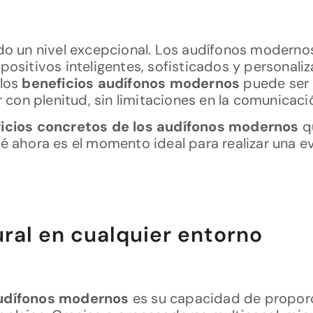
ado un nivel excepcional. Los audífonos moderno
positivos inteligentes, sofisticados y personali
 los
beneficios audífonos modernos
puede ser 
r con plenitud, sin limitaciones en la comunicaci
ficios concretos de los audífonos modernos
q
é ahora es el momento ideal para realizar una ev
ural en cualquier entorno
audífonos modernos
es su capacidad de proporci