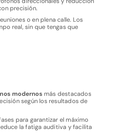
rófonos direccionales y reducción
con precisión.
euniones o en plena calle. Los
po real, sin que tengas que
fonos modernos
más destacados
recisión según los resultados de
 fases para garantizar el máximo
duce la fatiga auditiva y facilita