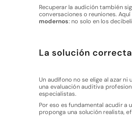
Recuperar la audición también sign
conversaciones o reuniones. Aquí
modernos
: no solo en los decibe
La solución correct
Un audífono no se elige al azar n
una evaluación auditiva profesio
especialistas.
Por eso es fundamental acudir a u
proponga una solución realista, ef