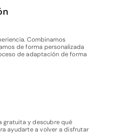
ón
xperiencia. Combinamos
icamos de forma personalizada
proceso de adaptación de forma
va gratuita y descubre qué
ra ayudarte a volver a disfrutar