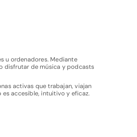
es u ordenadores. Mediante
 o disfrutar de música y podcasts
as activas que trabajan, viajan
es accesible, intuitivo y eficaz.