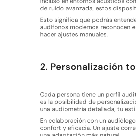
incluso en entornos acústicos co
de ruido avanzada, estos disposit
Esto significa que podrás entende
audífonos modernos reconocen el
hacer ajustes manuales.
2. Personalización t
Cada persona tiene un perfil audit
es la posibilidad de personalizac
una audiometría detallada, tu est
En colaboración con un audiólogo 
confort y eficacia. Un ajuste corr
una adaptación más natural.