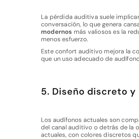
La pérdida auditiva suele implicar
conversación, lo que genera cansa
modernos
más valiosos es la red
menos esfuerzo.
Este confort auditivo mejora la c
que un uso adecuado de audífonos
5. Diseño discreto y
Los audífonos actuales son compa
del canal auditivo o detrás de la 
actuales, con colores discretos q