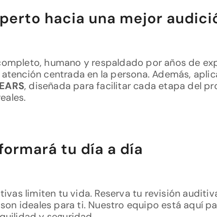
erto hacia una mejor audici
 completo, humano y respaldado por años de e
 atención centrada en la persona. Además, apl
DEARS
, diseñada para facilitar cada etapa del 
reales.
formará tu día a día
tivas limiten tu vida. Reserva tu revisión auditi
son ideales para ti. Nuestro equipo está aquí pa
quilidad y seguridad.