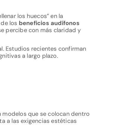
llenar los huecos” en la
 de los
beneficios audífonos
se percibe con más claridad y
al. Estudios recientes confirman
itivas a largo plazo.
en modelos que se colocan dentro
ta a las exigencias estéticas